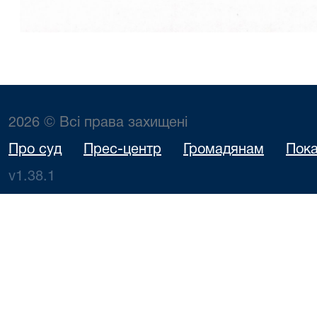
2026 © Всі права захищені
Про суд
Прес-центр
Громадянам
Пока
v1.38.1