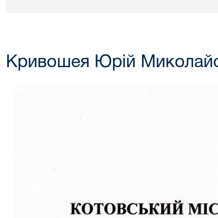
Кривошея Юрій Миколай