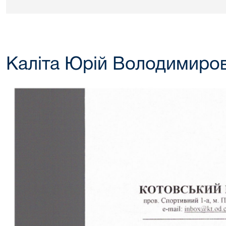
Каліта Юрій Володимиро