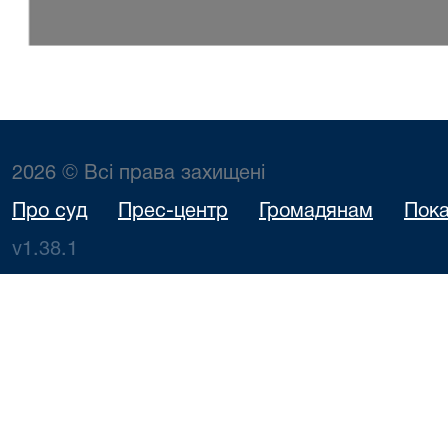
2026 © Всі права захищені
Про суд
Прес-центр
Громадянам
Пока
v1.38.1