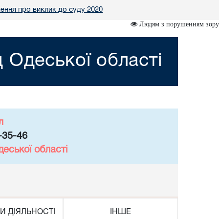
ення про виклик до суду 2020
Людям з порушенням зору
 Одеської області
л
-35-46
еської області
И ДІЯЛЬНОСТІ
ІНШЕ