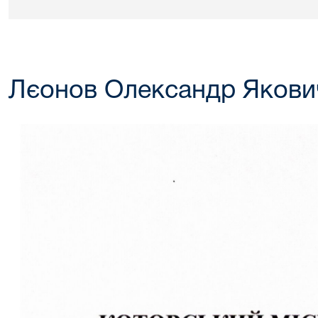
Лєонов Олександр Якови