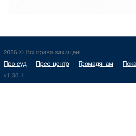
2026 © Всі права захищені
Про суд
Прес-центр
Громадянам
Пока
v1.38.1