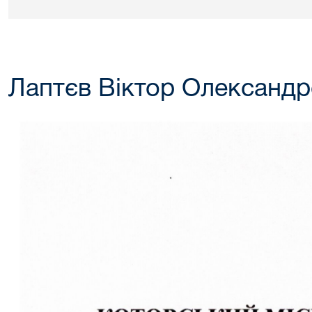
Лаптєв Віктор Олександ