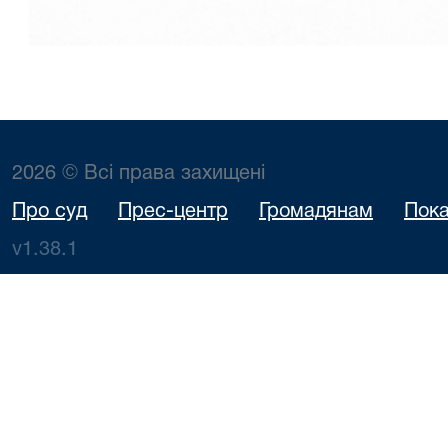
2026 © Всі права захищені
Про суд
Прес-центр
Громадянам
Пока
v1.38.1