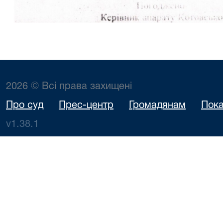
2026 © Всі права захищені
Про суд
Прес-центр
Громадянам
Пока
v1.38.1