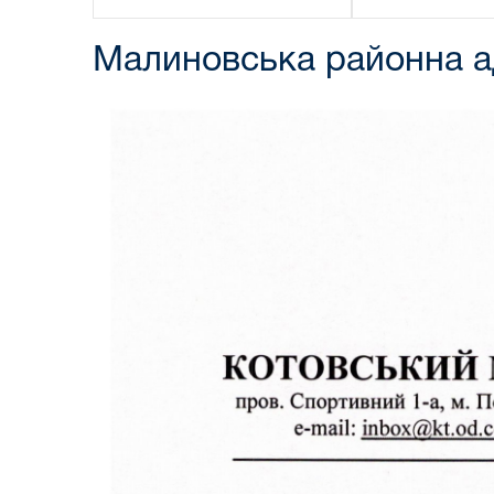
Малиновська районна ад