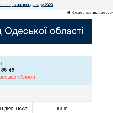
ення про виклик до суду 2020
Людям з порушенням зору
 Одеської області
л
-35-46
еської області
И ДІЯЛЬНОСТІ
ІНШЕ