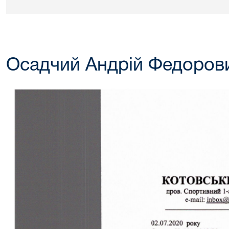
Осадчий Андрій Федоров