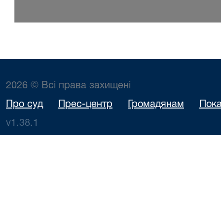
2026 © Всі права захищені
Про суд
Прес-центр
Громадянам
Пока
v1.38.1