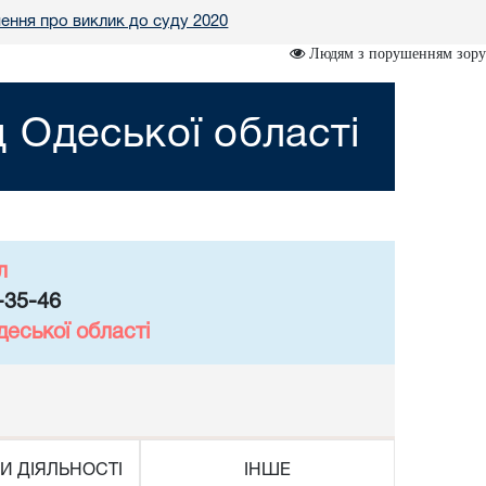
ення про виклик до суду 2020
Людям з порушенням зору
 Одеської області
л
-35-46
еської області
И ДІЯЛЬНОСТІ
ІНШЕ