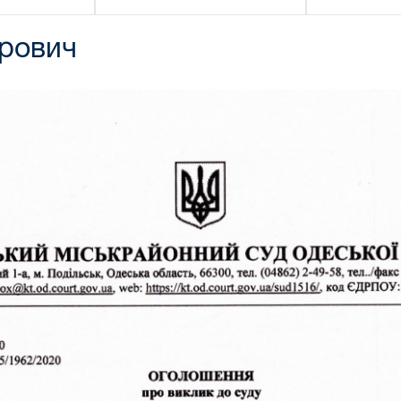
орович