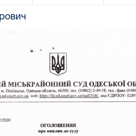
орович