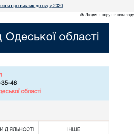
ення про виклик до суду 2020
Людям з порушенням зору
 Одеської області
л
-35-46
еської області
И ДІЯЛЬНОСТІ
ІНШЕ