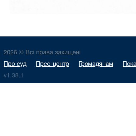
2026 © Всі права захищені
Про суд
Прес-центр
Громадянам
Пока
v1.38.1