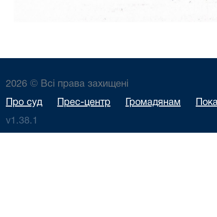
2026 © Всі права захищені
Про суд
Прес-центр
Громадянам
Пока
v1.38.1