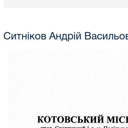
Ситніков Андрій Васильо