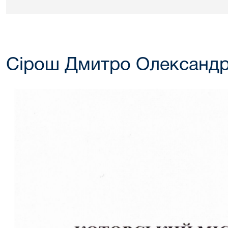
Сірош Дмитро Олександ