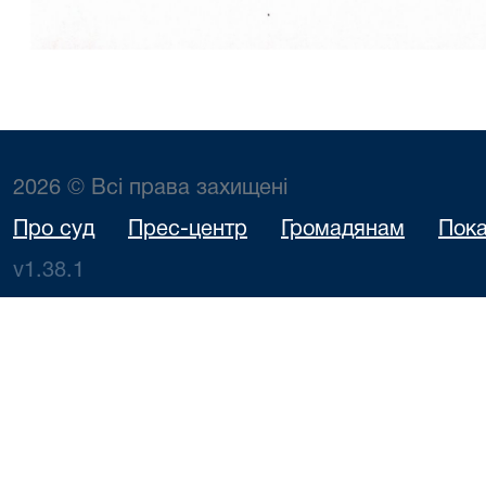
2026 © Всі права захищені
Про суд
Прес-центр
Громадянам
Пока
v1.38.1