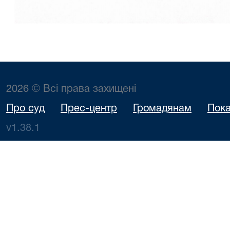
2026 © Всі права захищені
Про суд
Прес-центр
Громадянам
Пока
v1.38.1