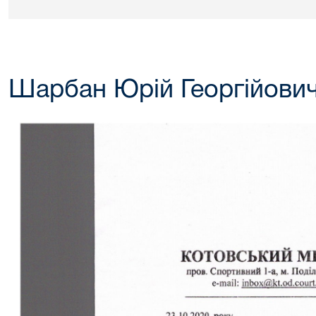
Шарбан Юрій Георгійови