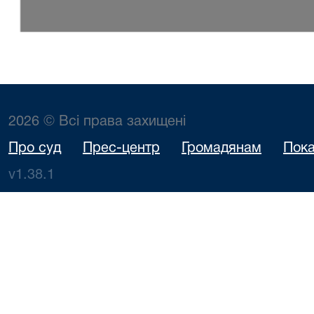
2026 © Всі права захищені
Про суд
Прес-центр
Громадянам
Пока
v1.38.1