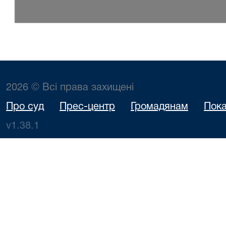
2026 © Всі права захищені
Про суд
Прес-центр
Громадянам
Пока
v1.38.1