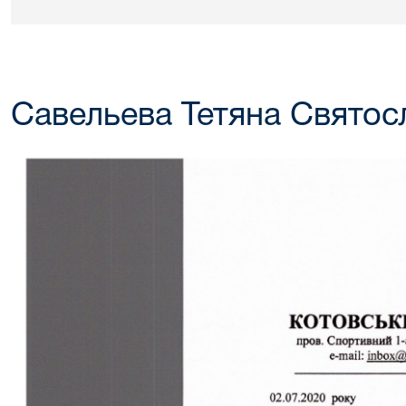
Савельева Тетяна Святос