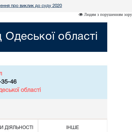
ення про виклик до суду 2020
Людям з порушенням зору
 Одеської області
л
-35-46
еської області
И ДІЯЛЬНОСТІ
ІНШЕ