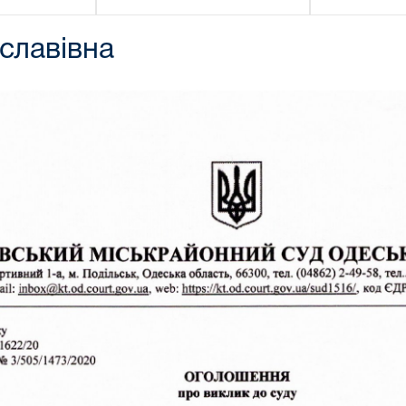
славівна