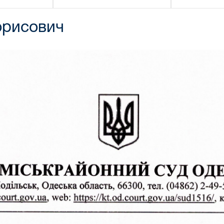
орисович