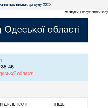
ення про виклик до суду 2020
Людям з порушенням зору
 Одеської області
л
-35-46
еської області
И ДІЯЛЬНОСТІ
ІНШЕ