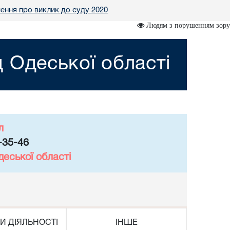
ення про виклик до суду 2020
Людям з порушенням зору
 Одеської області
л
-35-46
еської області
И ДІЯЛЬНОСТІ
ІНШЕ