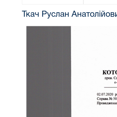
Ткач Руслан Анатолійов