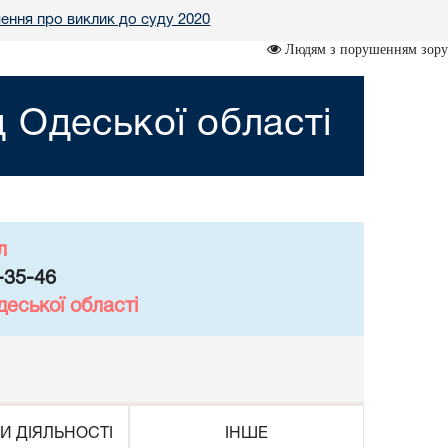
ення про виклик до суду 2020
Людям з порушенням зору
 Одеської області
л
-35-46
еської області
И ДІЯЛЬНОСТІ
ІНШЕ