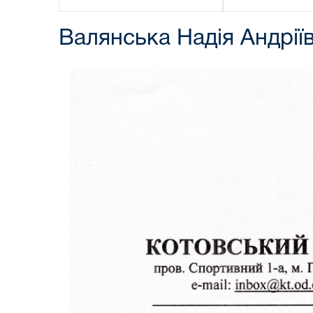
Валянська Надія Андрії