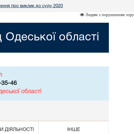
ення про виклик до суду 2020
Людям з порушенням зору
 Одеської області
л
-35-46
еської області
И ДІЯЛЬНОСТІ
ІНШЕ