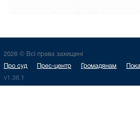
2026 © Всі права захищені
Про суд
Прес-центр
Громадянам
Пока
v1.38.1