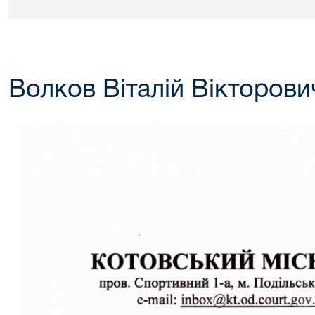
Волков Віталій Вікторови