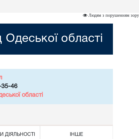
Людям з порушенням зору
 Одеської області
л
-35-46
еської області
И ДІЯЛЬНОСТІ
ІНШЕ