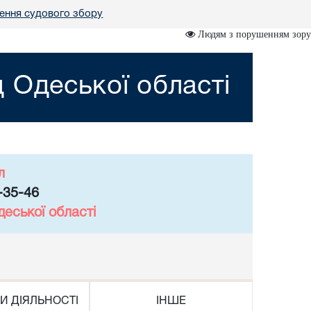
ення судового збору
Людям з порушенням зору
 Одеської області
л
-35-46
еської області
И ДІЯЛЬНОСТІ
ІНШЕ