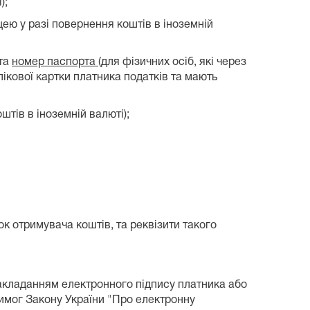
);
ею у разі повернення коштів в іноземній
 та
номер паспорта
(для фізичних осіб, які через
ікової картки платника податків та мають
штів в іноземній валюті);
ок отримувача коштів, та реквізити такого
акладанням електронного підпису платника або
вимог Закону України "Про електронну