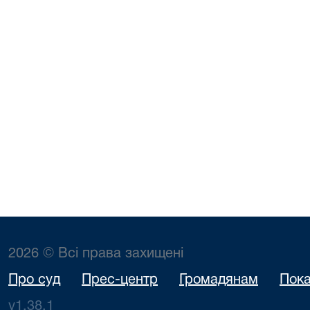
2026 © Всі права захищені
Про суд
Прес-центр
Громадянам
Пока
v1.38.1