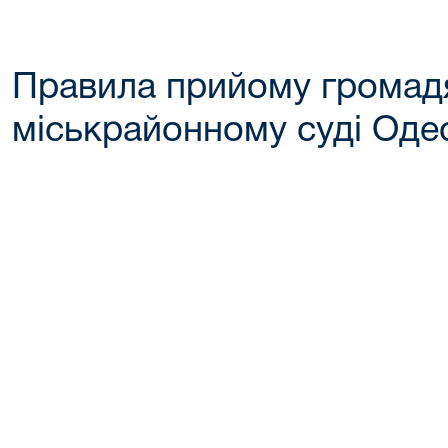
Правила прийому громад
міськрайонному суді Одес