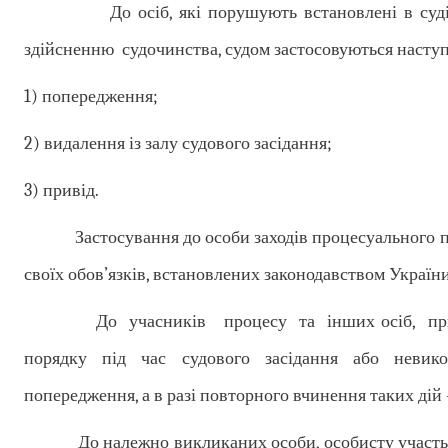
До осіб, які порушують встановлені в суді п
здійсненню судочинства, судом застосовуються наступ
1) попередження;
2) видалення із залу судового засідання;
3) привід.
Застосування до особи заходів процесуального при
своїх обов’язків, встановлених законодавством України
До учасників процесу та інших осіб, присутні
порядку під час судового засідання або невико
попередження, а в разі повторного вчинення таких дій -
До належно викликаних особи, особисту участь якої