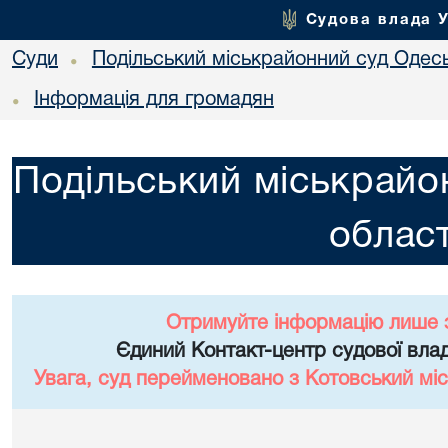
Судова влада 
Суди
Подільський міськрайонний суд Одесь
•
Інформація для громадян
•
Подільський міськрайо
област
Отримуйте інформацію лише 
Єдиний Контакт-центр судової влад
Увага, суд перейменовано з Котовський міс