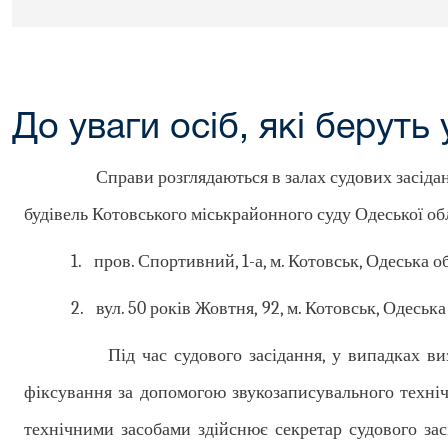
До уваги осіб, які беруть 
Справи розглядаються в залах судових засідань, 
будівель Котовського міськрайонного суду Одеської обл
1.
пров. Спортивний, 1-а, м. Котовськ, Одеська об
2.
вул. 50 років Жовтня, 92, м. Котовськ, Одеська
Під час судового засідання, у випадках визнач
фіксування за допомогою звукозаписувального техніч
технічними засобами здійснює секретар судового за