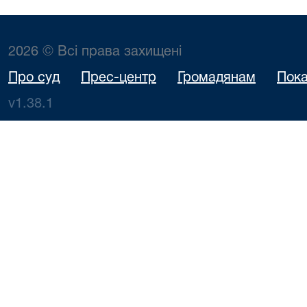
2026 © Всі права захищені
Про суд
Прес-центр
Громадянам
Пока
v1.38.1