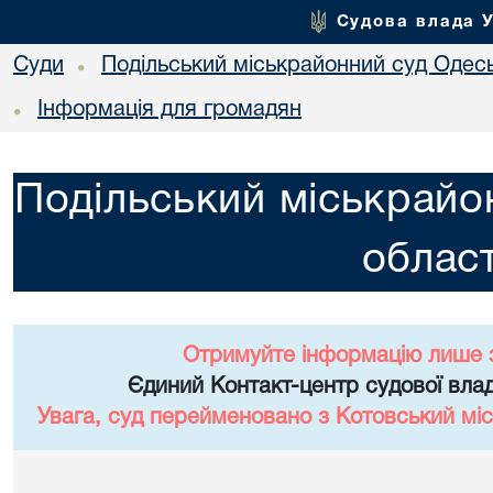
Судова влада 
Суди
Подільський міськрайонний суд Одесь
•
Інформація для громадян
•
Подільський міськрайо
област
Отримуйте інформацію лише 
Єдиний Контакт-центр судової влад
Увага, суд перейменовано з Котовський міс