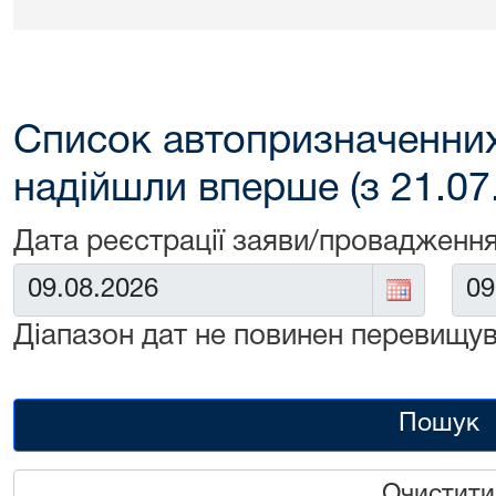
Список автопризначенних
надійшли вперше (з 21.07
Дата реєстрації заяви/провадження
Від:
До:
Діапазон дат не повинен перевищув
Пошук
Очистити