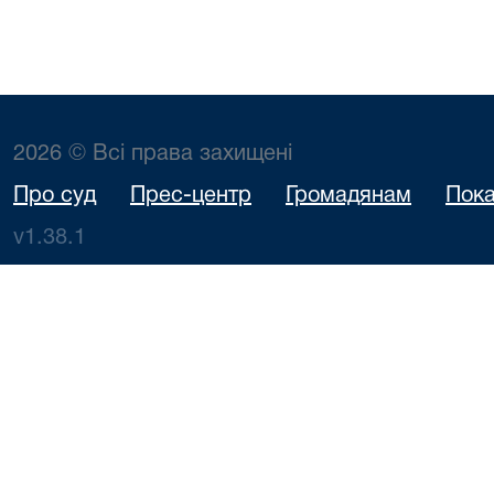
2026 © Всі права захищені
Про суд
Прес-центр
Громадянам
Пока
v1.38.1