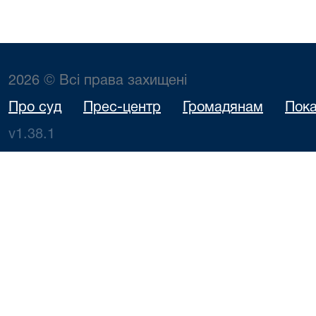
2026 © Всі права захищені
Про суд
Прес-центр
Громадянам
Пока
v1.38.1