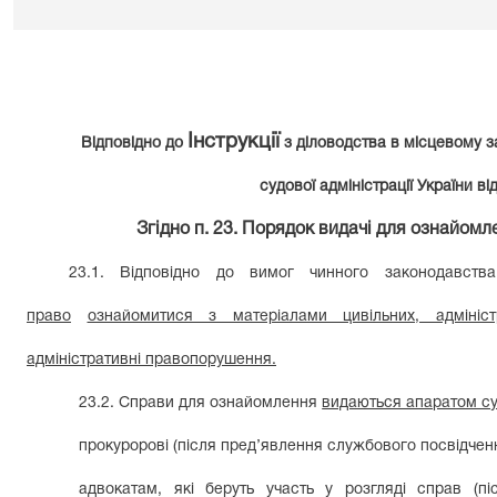
Інструкції
Відповідно до
з діловодства в місцевому з
судової адміністрації України ві
Згідно п. 23. Порядок видачі для ознайомл
23.1. Відповідно до вимог чинного законодавст
право
ознайомитися з матеріалами цивільних, адмініс
адміністративні правопорушення.
23.2. Справи для ознайомлення
видаються апаратом с
прокуророві (після пред’явлення службового посвідченн
адвокатам, які беруть участь у розгляді справ (п