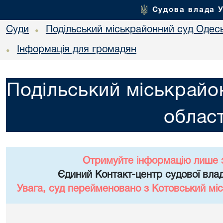
Судова влада 
Суди
Подільський міськрайонний суд Одесь
•
Інформація для громадян
•
Подільський міськрайо
област
Отримуйте інформацію лише 
Єдиний Контакт-центр судової влад
Увага, суд перейменовано з Котовський міс