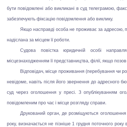
бути повідомлені або викликані в суд телеграмою, факсо
забезпечують фіксацію повідомлення або виклику.
Якщо насправді особа не проживає за адресою, п
надіслана за місцем її роботи.
Судова повістка юридичній особі направл
місцезнаходженням її представництва, філії, якщо позов в
Відповідач, місце проживання (перебування чи ро
невідоме, навіть після його звернення до адресного бюр
суд через оголошення у пресі. З опублікуванням ог
повідомленим про час і місце розгляду справи.
Друкований орган, де розміщуються оголошення 
року, визначається не пізніше 1 грудня поточного року 