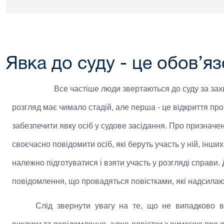
Явка до суду - це обов’я
Все частіше люди звертаються до суду за зах
розгляд має чимало стадій, але перша - це відкриття пр
забезпечити явку осіб у судове засідання. Про призначе
своєчасно повідомити осіб, які беруть участь у ній, інши
належно підготуватися і взяти участь у розгляді справи.
повідомлення, що провадяться повістками, які надсилаю
Слід звернути увагу на те, що не випадково в