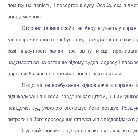
помітку на повістці і повертає її суду. Особа, яка від
повідомленою.
Сторони та інші особи, які беруть участь у справі
місця проживання (перебування, знаходження) або міс
разі відсутності заяви про зміну місця проживан
надсилається на останню відому судові адресу і вважає
адресою більше не проживає або не знаходиться.
Якщо місцеперебування відповідача в справах з
відшкодування шкоди, завданої каліцтвом, іншим ушко
невідоме, суд ухвалою оголошує йото розшук. Розшук
витрати на його проведення стягуються з відповідача в 
Судовий виклик - це «пропозиція» з’явитись д