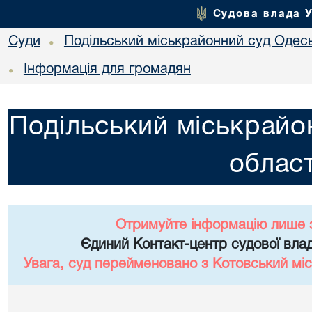
Судова влада 
Суди
Подільський міськрайонний суд Одесь
•
Інформація для громадян
•
Подільський міськрайо
област
Отримуйте інформацію лише 
Єдиний Контакт-центр судової влад
Увага, суд перейменовано з Котовський міс