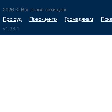
2026 © Всі права захищені
Про суд
Прес-центр
Громадянам
Пока
v1.38.1