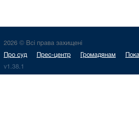
2026 © Всі права захищені
Про суд
Прес-центр
Громадянам
Пока
v1.38.1