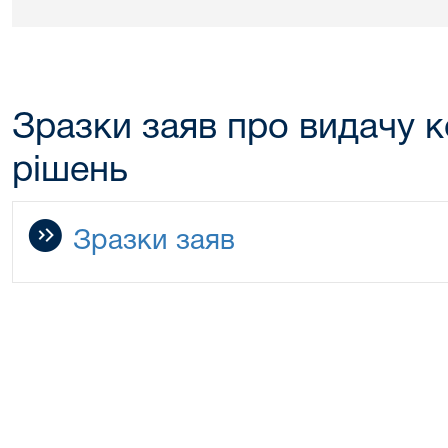
Зразки заяв про видачу к
рішень
Зразки заяв