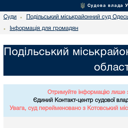
Судова влада 
Суди
Подільський міськрайонний суд Одесь
•
Інформація для громадян
•
Подільський міськрайо
област
Отримуйте інформацію лише 
Єдиний Контакт-центр судової влад
Увага, суд перейменовано з Котовський міс