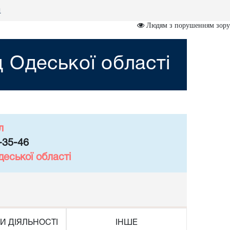
я
Людям з порушенням зору
 Одеської області
л
-35-46
еської області
И ДІЯЛЬНОСТІ
ІНШЕ