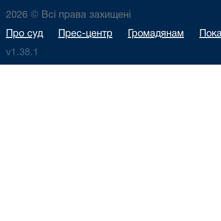
2026 © Всі права захищені
Про суд
Прес-центр
Громадянам
Пока
v1.38.1