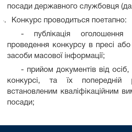
посади державного службовця (дал
4.
Конкурс проводиться поетапно:
-
публікація оголошення
проведення конкурсу в пресі або
засоби масової інформації;
-
прийом документів від осіб,
конкурсі, та їх попередній р
встановленим кваліфікаційним вим
посади;