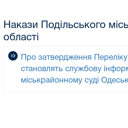
Накази Подільського міс
області
Про затвердження Переліку
становлять службову інфор
міськрайонному суді Одеськ