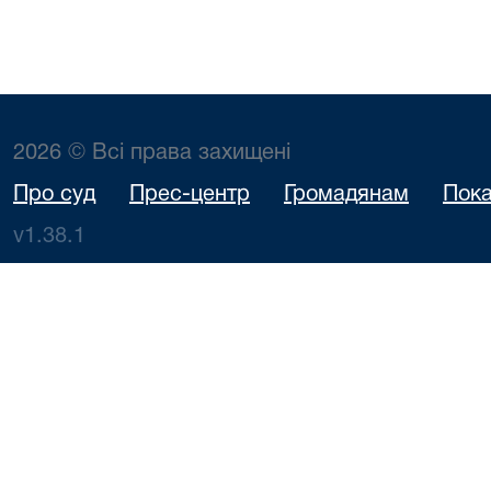
2026 © Всі права захищені
Про суд
Прес-центр
Громадянам
Пока
v1.38.1