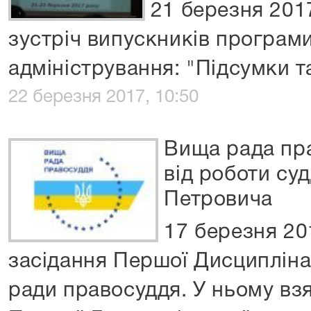
21 березня 201
зустріч випускників програми
адміністрування: "Підсумки т
22 березня 2017, 10:50
Вища рада пр
від роботи су
Петровича
17 березня 20
засідання Першої Дисципліна
ради правосуддя. У ньому вз