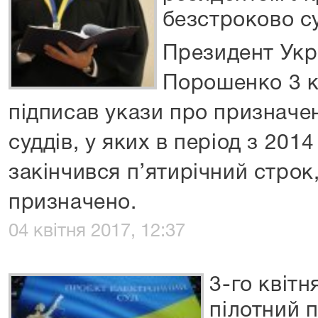
безстроково с
Президент Укр
Порошенко 3 к
підписав укази про призначе
суддів, у яких в період з 201
закінчився п’ятирічний строк,
призначено.
04 квітня 2017, 12:37
3-го квітн
пілотний 