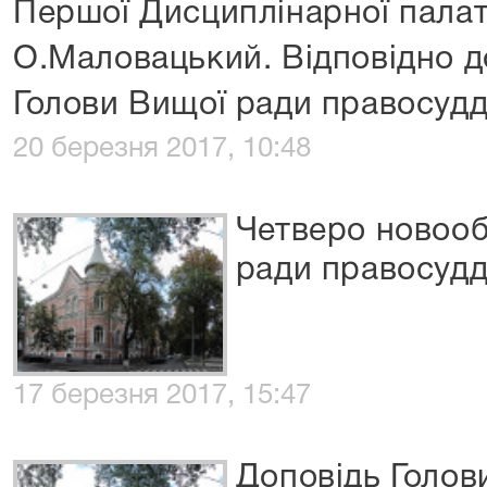
Першої Дисциплінарної палати
О.Маловацький. Відповідно 
Голови Вищої ради правосудд
20 березня 2017, 10:48
Четверо новооб
ради правосудд
17 березня 2017, 15:47
Доповідь Голов