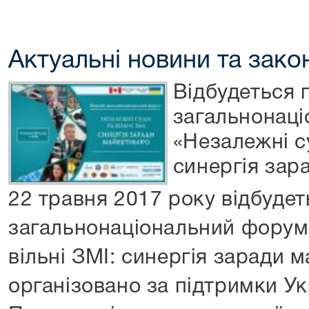
Актуальні новини та зако
Відбудеться
загальнонац
«Незалежні су
синергія зар
22 травня 2017 року відбуде
загальнонаціональний форум 
вільні ЗМІ: синергія заради 
організовано за підтримки У