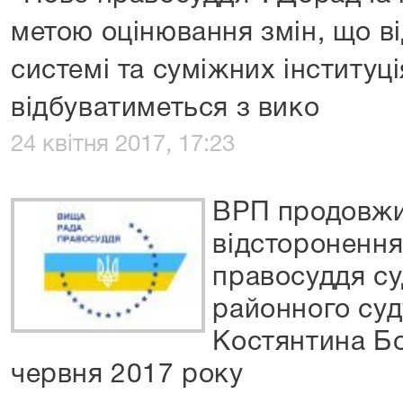
метою оцінювання змін, що ві
системі та суміжних інституц
відбуватиметься з вико
24 квітня 2017, 17:23
ВРП продовжи
відсторонення
правосуддя су
районного суд
Костянтина Бо
червня 2017 року