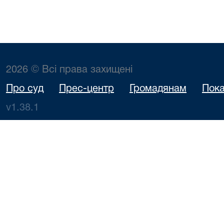
2026 © Всі права захищені
Про суд
Прес-центр
Громадянам
Пока
v1.38.1