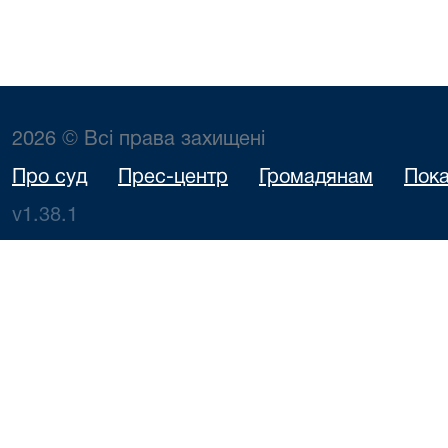
2026 © Всі права захищені
Про суд
Прес-центр
Громадянам
Пока
v1.38.1