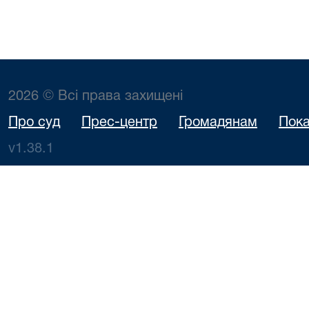
2026 © Всі права захищені
Про суд
Прес-центр
Громадянам
Пока
v1.38.1