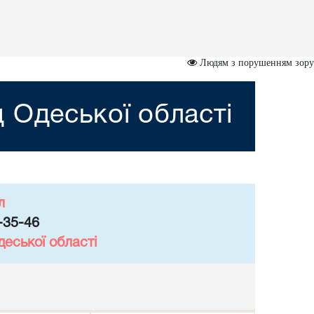
Людям з порушенням зору
 Одеської області
л
-35-46
еської області