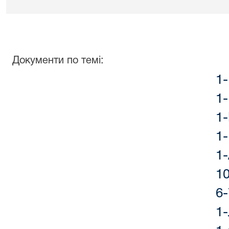
Документи по темі:
1
1
1
1
1
1
6-
1