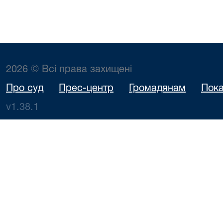
2026 © Всі права захищені
Про суд
Прес-центр
Громадянам
Пока
v1.38.1