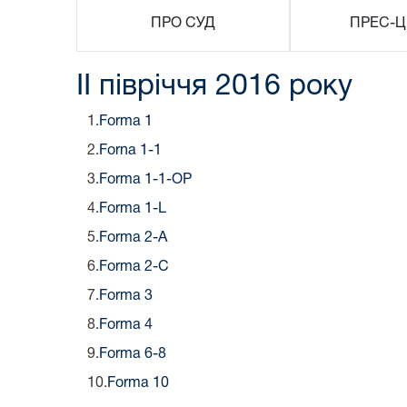
ПРО СУД
ПРЕС-Ц
ІI півріччя 2016 року
1.
Forma 1
2.
Forna 1-1
3.
Forma 1-1-OP
4.
Forma 1-L
5.
Forma 2-A
6.
Forma 2-C
7.
Forma 3
8.
Forma 4
9.
Forma 6-8
10.
Forma 10