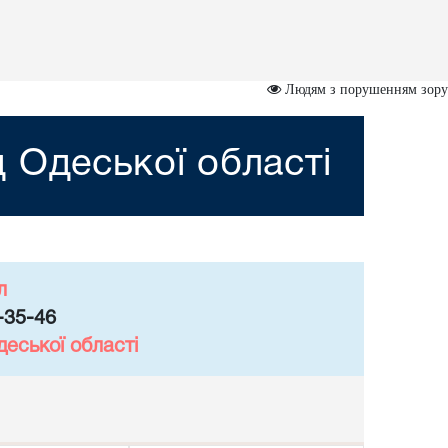
Людям з порушенням зору
 Одеської області
л
-35-46
еської області