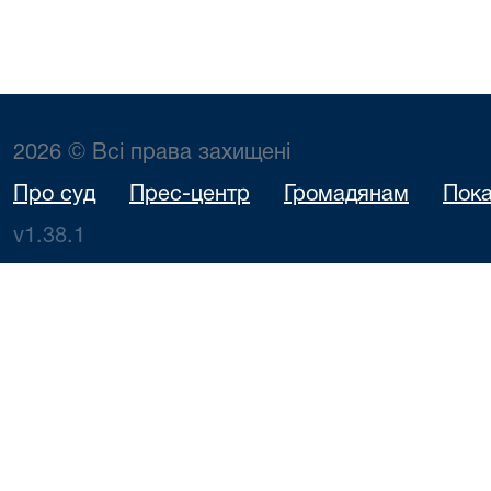
2026 © Всі права захищені
Про суд
Прес-центр
Громадянам
Пока
v1.38.1