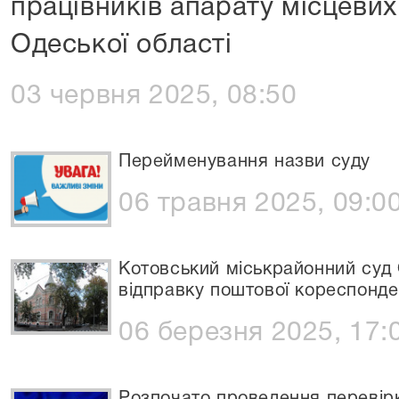
працівників апарату місцевих
Одеської області
03 червня 2025, 08:50
Перейменування назви суду
06 травня 2025, 09:0
Котовський міськрайонний суд 
відправку поштової кореспонде
06 березня 2025, 17: