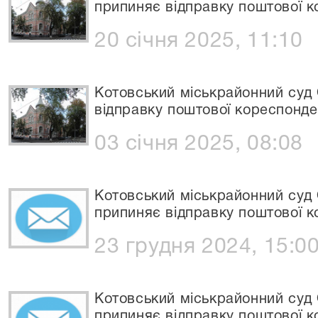
припиняє відправку поштової к
20 січня 2025, 11:10
Котовський міськрайонний суд 
відправку поштової кореспонде
03 січня 2025, 08:08
Котовський міськрайонний суд 
припиняє відправку поштової к
23 грудня 2024, 15:0
Котовський міськрайонний суд 
припиняє відправку поштової к