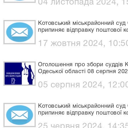
04 листопада 2024, 1
Котовський міськрайонний суд 
припиняє відправку поштової к
17 жовтня 2024, 10:5
Оголошення про збори суддів К
Одеської області 08 серпня 20
05 серпня 2024, 12:0
Котовський міськрайонний суд 
припиняє відправку поштової к
25 червня 2024, 14:3