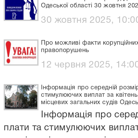
Одеської області 30 жовтня 20
30 жовтня 2025, 10:0
Про можливі факти корупційних
правопорушень
12 червня 2025, 14:0
Інформація про середній розмір
стимулюючих виплат за квітень
місцевих загальних судів Одесь
Інформація про серед
плати та стимулюючих виплат