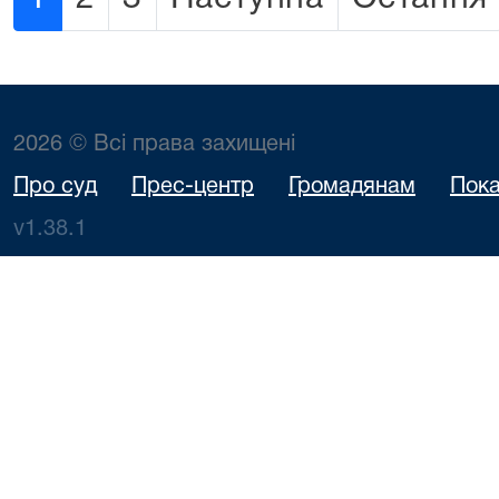
2026 © Всі права захищені
Про суд
Прес-центр
Громадянам
Пока
v1.38.1