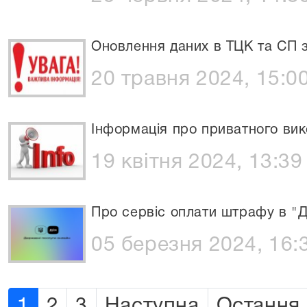
Оновлення даних в ТЦК та СП з
20 травня 2024, 15:0
Інформація про приватного ви
19 квітня 2024, 13:39
Про сервіс оплати штрафу в "Д
05 березня 2024, 16:
1
2
3
Наступна
Остання