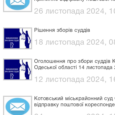
26 листопада 2024, 1
Рішення зборів суддів
18 листопада 2024, 0
Оголошення про збори суддів К
Одеської області 14 листопада
12 листопада 2024, 1
Котовський міськрайонний суд 
відправку поштової кореспонде