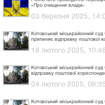
Розпочато проведення перевірк
«Про очищення влади»
03 березня 2025, 14:
Котовський міськрайонний суд 
припиняє відправку поштової к
18 лютого 2025, 10:4
Котовський міськрайонний суд 
відправку поштової кореспонде
04 лютого 2025, 08:3
Котовський міськрайонний суд 