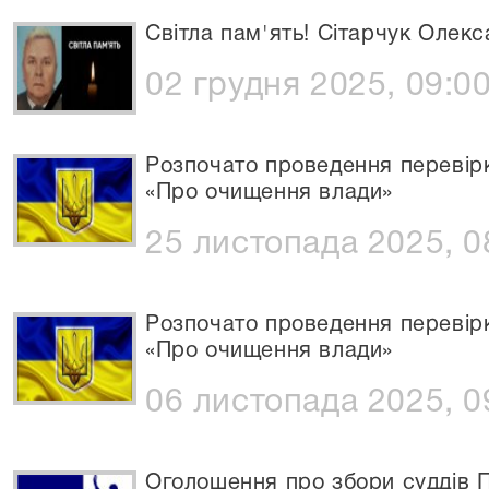
Світла пам'ять! Сітарчук Олек
02 грудня 2025, 09:0
Розпочато проведення перевірк
«Про очищення влади»
25 листопада 2025, 0
Розпочато проведення перевірк
«Про очищення влади»
06 листопада 2025, 0
Оголошення про збори суддів П