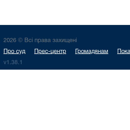
2026 © Всі права захищені
Про суд
Прес-центр
Громадянам
Пока
v1.38.1