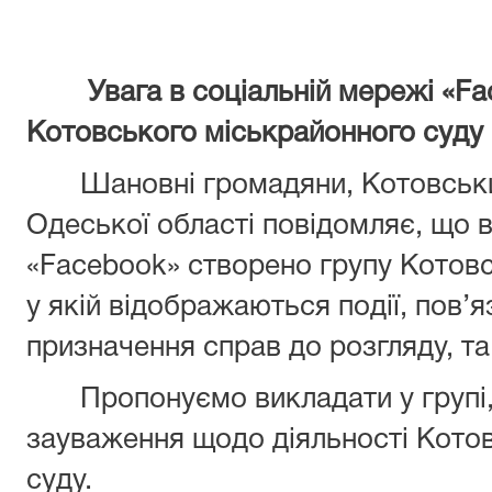
Увага в соціальній мережі «Fac
Котовського міськрайонного суду
Шановні громадяни, Котовський
Одеської області повідомляє, що в
«Facebook» створено групу Котовс
у якій відображаються події, пов’яз
призначення справ до розгляду, та
Пропонуємо викладати у групі, с
зауваження щодо діяльності Кото
суду.