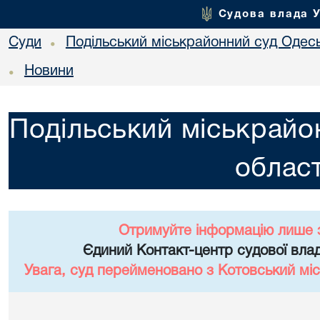
Судова влада 
Суди
Подільський міськрайонний суд Одесь
•
Новини
•
Подільський міськрайо
област
Отримуйте інформацію лише 
Єдиний Контакт-центр судової влад
Увага, суд перейменовано з Котовський міс