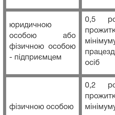
0,5 ро
юридичною
прожитк
особою або
мінімум
фізичною особою
працезд
- підприємцем
осіб
0,2 ро
прожитк
фізичною особою
мінімум