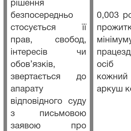
рішення
безпосередньо
0,003 р
стосується її
прожитк
прав, свобод,
мінімум
інтересів чи
працезд
обов’язків,
осіб
звертається до
кожний
апарату
аркуш к
відповідного суду
з письмовою
заявою про