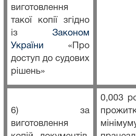
виготовлення
такої копії згідно
із
Законом
України
«Про
доступ до судових
рішень»
0,003 р
6) за
прожитк
виготовлення
мінімум