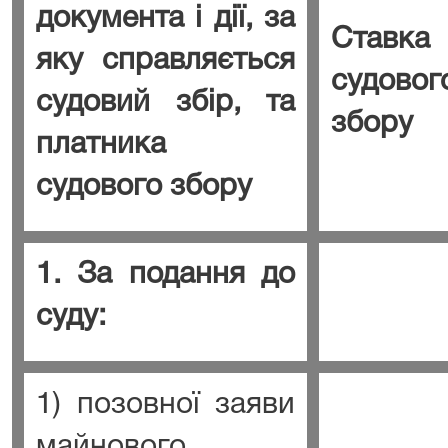
документа і дії, за
Ставка
яку справляється
судовог
судовий збір, та
збору
платника
судового збору
1. За подання до
суду:
1) позовної заяви
майнового