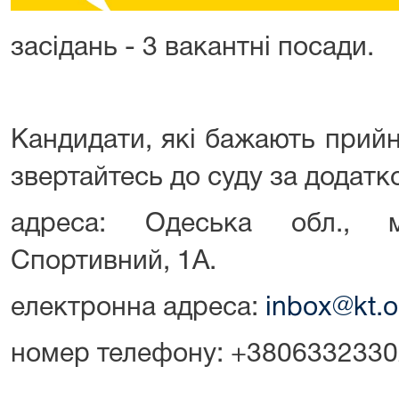
засідань - 3 вакантні посади.
Кандидати, які бажають прийня
звертайтесь до суду за додат
адреса: Одеська обл., м
Спортивний, 1А.
електронна адреса:
inbox@kt.o
номер телефону: +380633233