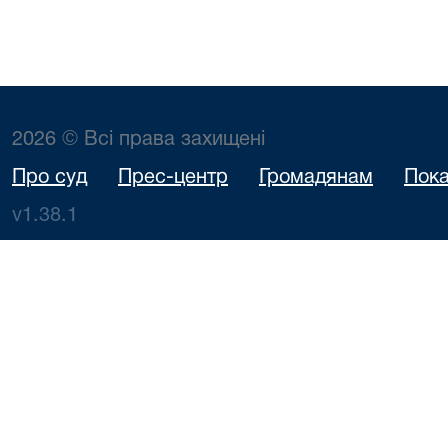
2026 © Всі права захищені
Про суд
Прес-центр
Громадянам
Пока
v1.38.1