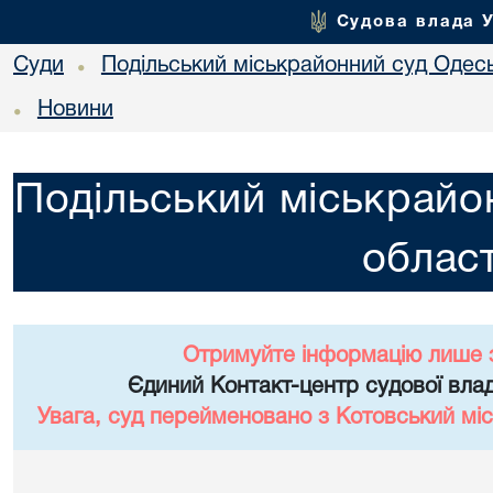
Судова влада 
Суди
Подільський міськрайонний суд Одесь
•
Новини
•
Подільський міськрайо
област
Отримуйте інформацію лише 
Єдиний Контакт-центр судової влад
Увага, суд перейменовано з Котовський міс