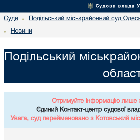
Судова влада 
Суди
Подільський міськрайонний суд Одесь
•
Новини
•
Подільський міськрайо
област
Отримуйте інформацію лише 
Єдиний Контакт-центр судової влад
Увага, суд перейменовано з Котовський міс