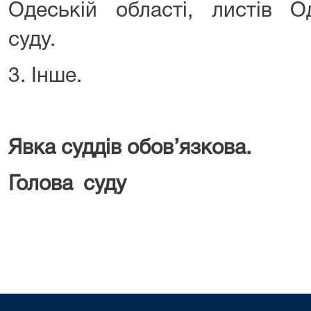
Одеській області, листів О
суду.
3. Інше.
Явка суддів обов’язкова.
Голова
Галина ПА