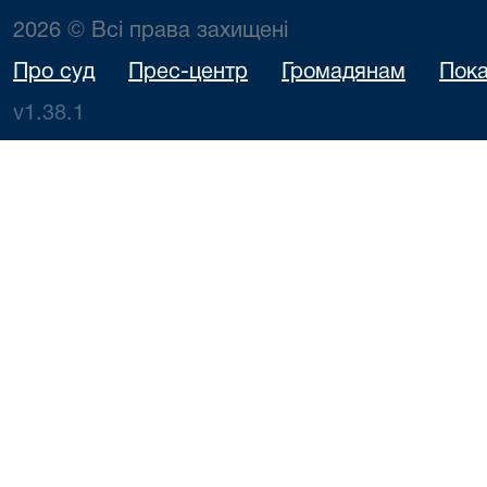
2026 © Всі права захищені
Про суд
Прес-центр
Громадянам
Пока
v1.38.1