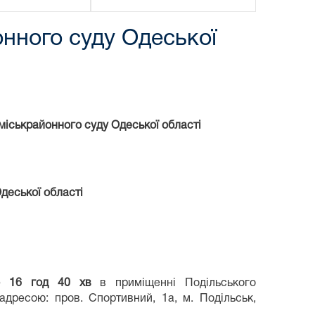
нного суду Одеської
міськрайонного суду Одеської області
деської області
16 год 40 хв
в приміщенні Подільського
адресою: пров. Спортивний, 1а, м. Подільськ,