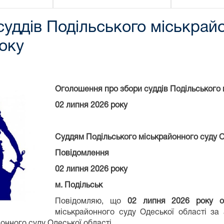
уддів Подільського міськрайо
року
Оголошення про збори суддів Подільського 
02 липня 2026 року
Суддям Подільського міськрайонного суду О
Повідомлення
02 липня 2026 року
м. Подільськ
Повідомляю, що
02 липня
2026 року
о 
міськрайонного суду Одеської області за 
онного суду Одеської області.