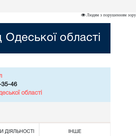
Людям з порушенням зору
 Одеської області
л
-35-46
еської області
И ДІЯЛЬНОСТІ
ІНШЕ