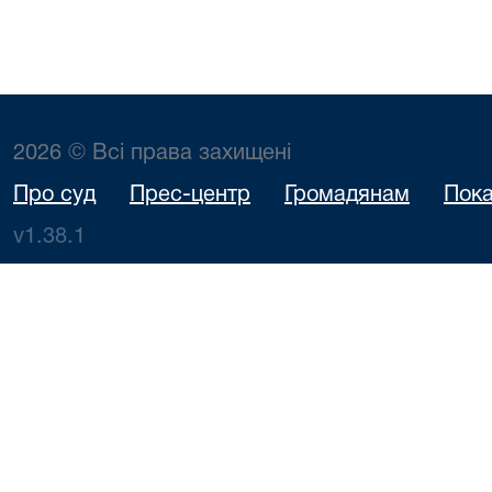
2026 © Всі права захищені
Про суд
Прес-центр
Громадянам
Пока
v1.38.1