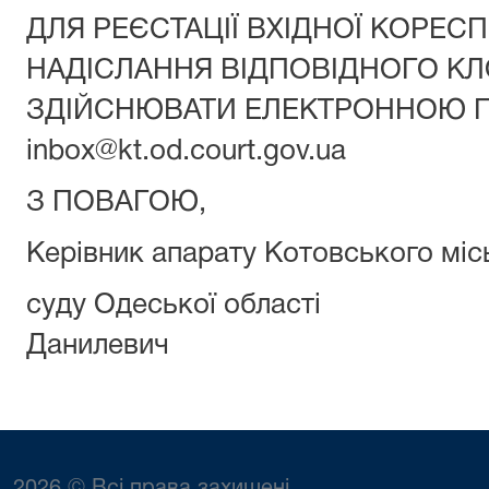
ДЛЯ РЕЄСТАЦІЇ ВХІДНОЇ КОРЕСП
НАДІСЛАННЯ ВІДПОВІДНОГО 
ЗДІЙСНЮВАТИ ЕЛЕКТРОННОЮ ПО
inbox@kt.od.court.gov.ua
З ПОВАГОЮ,
Керівник апарату Котовського мі
суду Одеської 
Данилевич