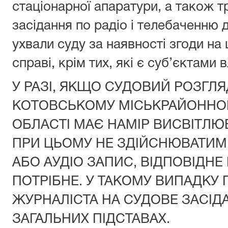
стаціонарної апаратури, а також 
засідання по радіо і телебаченню 
ухвали суду за наявності згоди на ц
справі, крім тих, які є суб’єктами
У РАЗІ, ЯКЩО СУДОВИЙ РОЗГЛЯ
КОТОВСЬКОМУ МІСЬКРАЙОННОМ
ОБЛАСТІ МАЄ НАМІР ВИСВІТЛЮ
ПРИ ЦЬОМУ НЕ ЗДІЙСНЮВАТИМЕ
АБО АУДІО ЗАПИС, ВІДПОВІДНЕ
ПОТРІБНЕ. У ТАКОМУ ВИПАДКУ
ЖУРНАЛІСТА НА СУДОВЕ ЗАСІД
ЗАГАЛЬНИХ ПІДСТАВАХ.