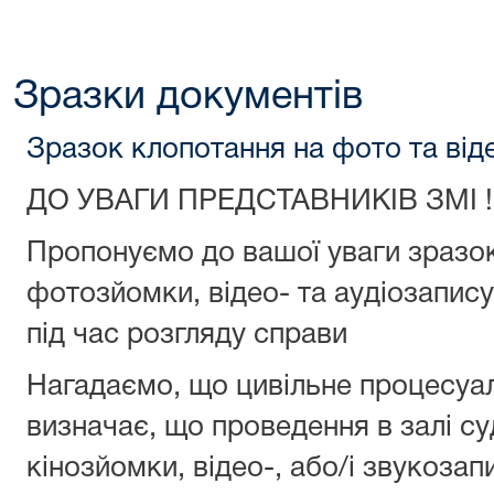
Зразки документів
Зразок клопотання на фото та ві
ДО УВАГИ ПРЕДСТАВНИКІВ ЗМІ !
Пропонуємо до вашої уваги зразок
фотозйомки, відео- та аудіозапису
під час розгляду справи
Нагадаємо, що цивільне процесуа
визначає, що проведення в залі с
кінозйомки, відео-, або/і звукозап