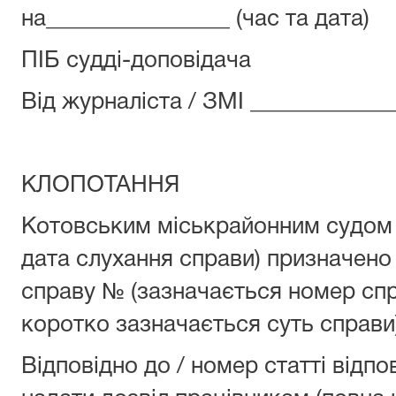
на________________ (час та дата)
ПІБ судді-доповідача
Від журналіста / ЗМІ ____________
КЛОПОТАННЯ
Котовським міськрайонним судом О
дата слухання справи) призначено
справу № (зазначається номер спр
коротко зазначається суть справи
Відповідно до / номер статті відпо