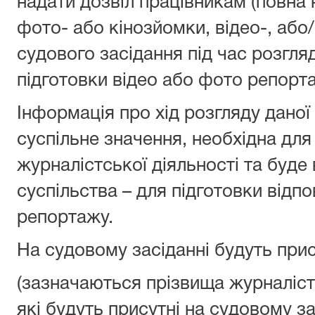
надати дозвіл працівникам (повна 
фото- або кінозйомки, відео-, або/
судового засідання під час розгля
підготовки відео або фото репорт
Інформація про хід розгляду даної
суспільне значення, необхідна дл
журналістської діяльності та буде
суспільства – для підготовки відп
репортажу.
На судовому засіданні будуть прис
(зазначаються прізвища журналіст
які будуть присутні на судовому за