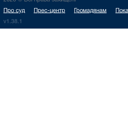
2026 © Всі права захищені
Про суд
Прес-центр
Громадянам
Пока
v1.38.1