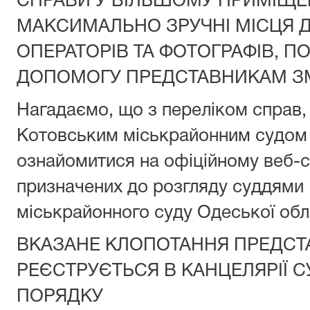
СПРАВИ У БІЛЬШОМУ ПРИМІЩЕ
МАКСИМАЛЬНО ЗРУЧНІ МІСЦЯ Д
ОПЕРАТОРІВ ТА ФОТОГРАФІВ, П
ДОПОМОГУ ПРЕДСТАВНИКАМ ЗМ
Нагадаємо, що з переліком справ,
Котовським міськрайонним судом 
ознайомитися на офіційному веб-са
призначених до розгляду суддями
міськрайонного суду Одеської об
ВКАЗАНЕ КЛОПОТАННЯ ПРЕДСТ
РЕЄСТРУЄТЬСЯ В КАНЦЕЛЯРІЇ С
ПОРЯДКУ