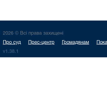
2026 © Всі права захищені
Про суд
Прес-центр
Громадянам
Пока
v1.38.1