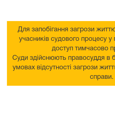
Для запобігання загрози життю
учасників судового процесу у 
доступ тимчасово п
Суди здійснюють правосуддя в 
умовах відсутності загрози житт
справи.